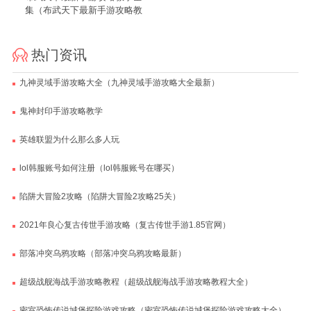
集（布武天下最新手游攻略教
学全集视频）
热门资讯
九神灵域手游攻略大全（九神灵域手游攻略大全最新）
鬼神封印手游攻略教学
英雄联盟为什么那么多人玩
lol韩服账号如何注册（lol韩服账号在哪买）
陷阱大冒险2攻略（陷阱大冒险2攻略25关）
2021年良心复古传世手游攻略（复古传世手游1.85官网）
部落冲突乌鸦攻略（部落冲突乌鸦攻略最新）
超级战舰海战手游攻略教程（超级战舰海战手游攻略教程大全）
密室恐怖传说城堡探险游戏攻略（密室恐怖传说城堡探险游戏攻略大全）