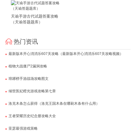
天谕手游古代试题答案攻略
（天谕答题题库）
热门资讯
最新版本开心消消乐607关攻略（最新版本开心消消乐607关攻略视频）
植物大战僵尸2漏洞攻略
琅琊榜手游战场攻略图文
倾世医妃橙光游戏攻略第七章
洛克木条怎么获得（洛克王国木条在哪刷木条有什么用）
王者荣耀历史纪念册攻略大全
亚瑟最强游戏策略