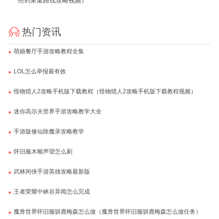
亮剑采集路线攻略视频）
热门资讯
萌娘餐厅手游攻略教程全集
LOL怎么举报最有效
怪物猎人2攻略手机版下载教程（怪物猎人2攻略手机版下载教程视频）
迷你高尔夫世界手游攻略教学大全
手游版修仙除魔录攻略教学
怀旧服木喉声望怎么刷
武林闲侠手游英雄攻略最新版
王者荣耀中峡谷异闻怎么完成
魔兽世界怀旧服驯鹿梅森怎么做（魔兽世界怀旧服驯鹿梅森怎么做任务）