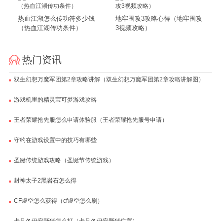
热血江湖怎么传功符多少钱
地牢围攻3攻略心得（地牢围攻
（热血江湖传功条件）
3视频攻略）
热门资讯
双生幻想万魔军团第2章攻略讲解（双生幻想万魔军团第2章攻略讲解图）
游戏机里的精灵宝可梦游戏攻略
王者荣耀抢先服怎么申请体验服（王者荣耀抢先服号申请）
守约在游戏设置中的技巧有哪些
圣诞传统游戏攻略（圣诞节传统游戏）
封神太子2黑岩石怎么得
CF虚空怎么获得（cf虚空怎么刷）