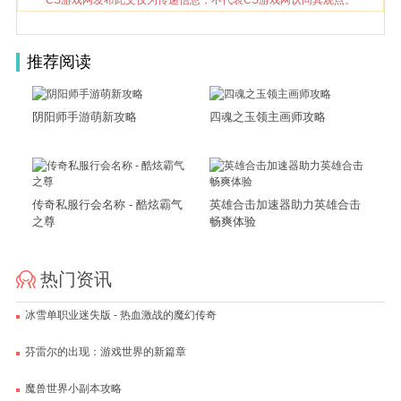
CS游戏网发布此文仅为传递信息，不代表CS游戏网认同其观点。
推荐阅读
阴阳师手游萌新攻略
四魂之玉领主画师攻略
传奇私服行会名称 - 酷炫霸气
英雄合击加速器助力英雄合击
之尊
畅爽体验
热门资讯
冰雪单职业迷失版 - 热血激战的魔幻传奇
芬雷尔的出现：游戏世界的新篇章
魔兽世界小副本攻略