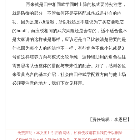
再来就是四中相同武学同时上阵的模式要特别注意，
就是防御的部分，不管如何还是要搭配减伤或是补血的内
功。因为是第八ff浸湿，所以我还是不建议为了买它要吃它
的buuff，而应绶相同的武穴风险还是会有的，适不适合也不
是大家讲的这样或是那样，应该还是自己比较清楚需要的是
什么因为每个人的练法也不一样，有些角色不像小礼或是3
号前这样培养方向与模式比较单纯，这种辅助用的角色往往
需要思考队伍整体的搭配与未来性的配合。好了，感谢各位
来看萧克言的基本介绍，社会由四种武学配置方向与他上场
必须要注意的地方，我们下次见拜拜。
【责任编辑：李恩橙】
免责声明：本文图片引用自网络，如有侵权请联系我们予以删除