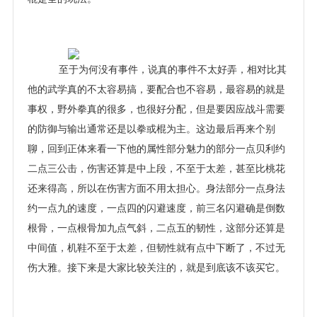
至于为何没有事件，说真的事件不太好弄，相对比其
他的武学真的不太容易搞，要配合也不容易，最容易的就是
事权，野外拳真的很多，也很好分配，但是要因应战斗需要
的防御与输出通常还是以拳或棍为主。这边最后再来个别
聊，回到正体来看一下他的属性部分魅力的部分一点贝利约
二点三公击，伤害还算是中上段，不至于太差，甚至比桃花
还来得高，所以在伤害方面不用太担心。身法部分一点身法
约一点九的速度，一点四的闪避速度，前三名闪避确是倒数
根骨，一点根骨加九点气斜，二点五的韧性，这部分还算是
中间值，机鞋不至于太差，但韧性就有点中下断了，不过无
伤大雅。接下来是大家比较关注的，就是到底该不该买它。