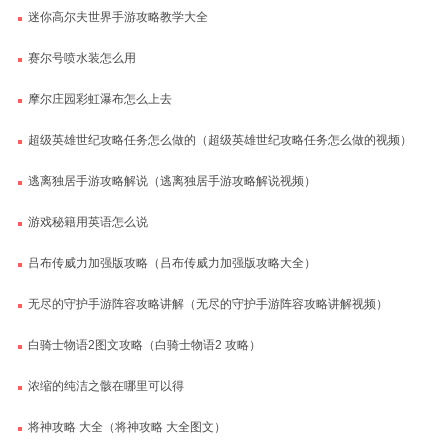
迷你高尔夫世界手游攻略教学大全
赛尔号喷水装怎么用
摩尔庄园彩虹瀑布怎么上去
超级英雄世纪攻略任务怎么做的（超级英雄世纪攻略任务怎么做的视频）
逃离独居手游攻略解说（逃离独居手游攻略解说视频）
游戏秘籍用英语怎么说
吕布传威力加强版攻略（吕布传威力加强版攻略大全）
无尽的守护手游阵容攻略讲解（无尽的守护手游阵容攻略讲解视频）
白骑士物语2图文攻略（白骑士物语2 攻略）
浓缩的纯洁之骸在哪里可以得
将神攻略 大全（将神攻略 大全图文）