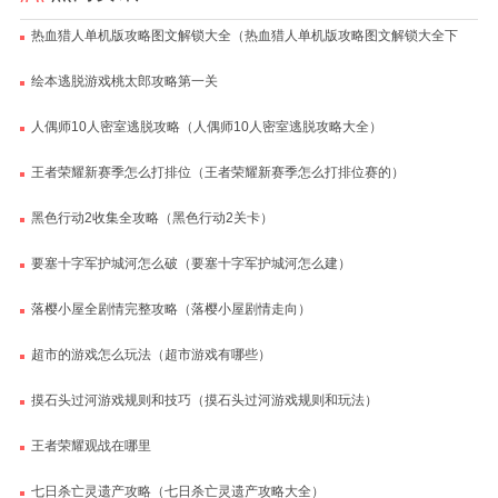
热血猎人单机版攻略图文解锁大全（热血猎人单机版攻略图文解锁大全下
载）
绘本逃脱游戏桃太郎攻略第一关
人偶师10人密室逃脱攻略（人偶师10人密室逃脱攻略大全）
王者荣耀新赛季怎么打排位（王者荣耀新赛季怎么打排位赛的）
黑色行动2收集全攻略（黑色行动2关卡）
要塞十字军护城河怎么破（要塞十字军护城河怎么建）
落樱小屋全剧情完整攻略（落樱小屋剧情走向）
超市的游戏怎么玩法（超市游戏有哪些）
摸石头过河游戏规则和技巧（摸石头过河游戏规则和玩法）
王者荣耀观战在哪里
七日杀亡灵遗产攻略（七日杀亡灵遗产攻略大全）