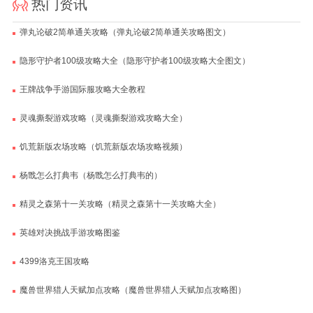
热门资讯
弹丸论破2简单通关攻略（弹丸论破2简单通关攻略图文）
隐形守护者100级攻略大全（隐形守护者100级攻略大全图文）
王牌战争手游国际服攻略大全教程
灵魂撕裂游戏攻略（灵魂撕裂游戏攻略大全）
饥荒新版农场攻略（饥荒新版农场攻略视频）
杨戬怎么打典韦（杨戬怎么打典韦的）
精灵之森第十一关攻略（精灵之森第十一关攻略大全）
英雄对决挑战手游攻略图鉴
4399洛克王国攻略
魔兽世界猎人天赋加点攻略（魔兽世界猎人天赋加点攻略图）