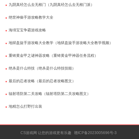
九阴真经怎么去无根门（九阴真经怎么去无根门派）
绝世神偷手游攻略教学大全
海绵宝宝争霸游戏攻略
地狱盘旋手游攻略大全教学（地狱盘旋手游攻略大全教学视频）
重铸黄金甲之谜神器攻略（重铸黄金甲神器任务流程）
绝杀是什么特技（绝杀是什么特技技能）
最后的忍者攻略（最后的忍者攻略图文）
辐射塔防第二关攻略（辐射塔防第二关攻略图文）
地精怎么打野打出装
CS游戏网 让您的游戏更有乐趣
赣ICP备2023005696号-3