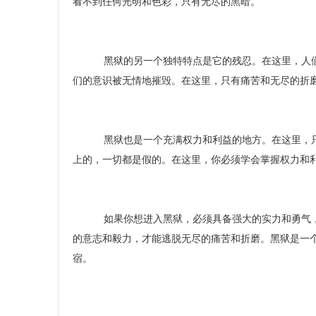
看不到任何光明和色彩，只有无尽的黑暗。
黑狱的另一个独特特点是它的残忍。在这里，人们
们的意识被无情地摧毁。在这里，只有痛苦和无尽的折
黑狱也是一个充满权力和利益的地方。在这里，只
上的，一切都是假的。在这里，你必须学会掌握权力和
如果你想进入黑狱，必须具备强大的实力和勇气，
的意志和毅力，才能逃脱无尽的痛苦和折磨。黑狱是一
宿。