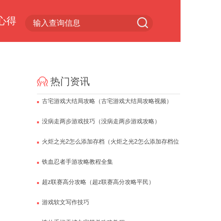
心得
小游戏专区
热门资讯
古宅游戏大结局攻略（古宅游戏大结局攻略视频）
没病走两步游戏技巧（没病走两步游戏攻略）
火炬之光2怎么添加存档（火炬之光2怎么添加存档位
置）
铁血忍者手游攻略教程全集
超z联赛高分攻略（超z联赛高分攻略平民）
游戏软文写作技巧