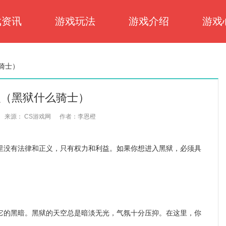
戏资讯
游戏玩法
游戏介绍
游戏
骑士）
么（黑狱什么骑士）
来源： CS游戏网
作者：李恩橙
没有法律和正义，只有权力和利益。如果你想进入黑狱，必须具
的黑暗。黑狱的天空总是暗淡无光，气氛十分压抑。在这里，你