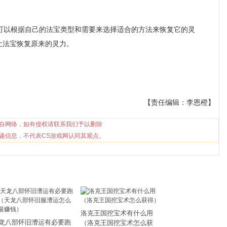
以根据自己的法宝类型和需要来选择适合的方法来恢复它的灵
让法宝恢复原来的灵力。
【责任编辑：李恩橙】
自网络，如有侵权请联系我们予以删除
递信息，不代表CS游戏网认同其观点。
洛克王国挖宝术有什么用
龙八部怀旧漕运有必要跑
（洛克王国挖宝术怎么获