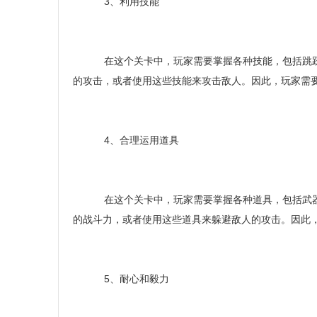
3、利用技能
在这个关卡中，玩家需要掌握各种技能，包括跳跃
的攻击，或者使用这些技能来攻击敌人。因此，玩家需
4、合理运用道具
在这个关卡中，玩家需要掌握各种道具，包括武器
的战斗力，或者使用这些道具来躲避敌人的攻击。因此
5、耐心和毅力