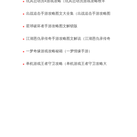
玩具总动员4游戏攻略（玩具总动员游戏攻略牧羊
女）
出战追击手游攻略图文大全集（出战追击手游攻略图
文大全集视频）
星球破坏者手游攻略图文解锁版
江湖恩仇录传奇手游攻略图文解说（江湖恩仇录传奇
手游攻略图文解说视频）
一梦奇缘游戏攻略秘籍（一梦情缘手游）
单机游戏王者守卫攻略（单机游戏王者守卫攻略大
全）