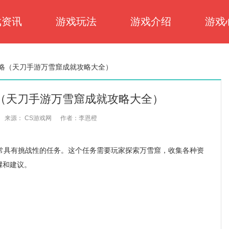
戏资讯
游戏玩法
游戏介绍
游戏
略（天刀手游万雪窟成就攻略大全）
（天刀手游万雪窟成就攻略大全）
来源： CS游戏网
作者：李恩橙
具有挑战性的任务。这个任务需要玩家探索万雪窟，收集各种资
骤和建议。