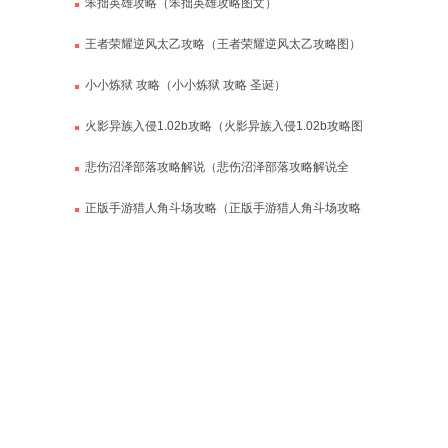
笨拙英雄攻略（笨拙英雄攻略图文）
王者荣耀逆风太乙攻略（王者荣耀逆风太乙攻略图）
小小炼狱 攻略（小小炼狱 攻略 圣诞）
火影异族入侵1.02b攻略（火影异族入侵1.02b攻略图
文）
悲伤沼泽部落攻略解说（悲伤沼泽部落攻略解说全
集）
正版手游猎人角斗场攻略（正版手游猎人角斗场攻略
视频）