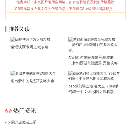
免责声明：本文图片引用自网络，如有侵权请联系我们予以删除
CS游戏网发布此文仅为传递信息，不代表CS游戏网认同其观点。
推荐阅读
蝙蝠侠阿卡姆之城攻略
梦幻西游剑陵魔影完整攻略
（梦幻西游剑陵魔影完整攻略
大全）
逃出梦中的别墅2攻略大全
psp梦幻骑士攻略大全（psp梦
幻骑士中文详尽图文流程攻
略）
热门资讯
剑灵怎么激活三系