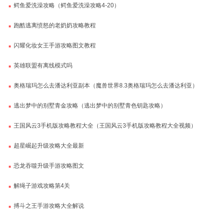
鳄鱼爱洗澡攻略（鳄鱼爱洗澡攻略4-20）
跑酷逃离愤怒的老奶奶攻略教程
闪耀化妆女王手游攻略图文教程
英雄联盟有离线模式吗
奥格瑞玛怎么去潘达利亚副本（魔兽世界8.3奥格瑞玛怎么去潘达利亚）
逃出梦中的别墅青金攻略（逃出梦中的别墅青色钥匙攻略）
王国风云3手机版攻略教程大全（王国风云3手机版攻略教程大全视频）
超星崛起升级攻略大全最新
恐龙吞噬升级手游攻略图文
解绳子游戏攻略第4关
搏斗之王手游攻略大全解说