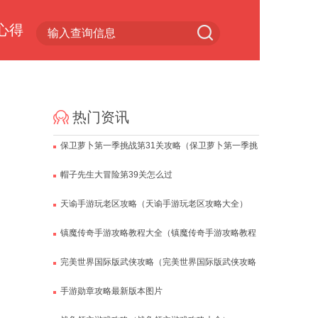
心得
小游戏专区
热门资讯
保卫萝卜第一季挑战第31关攻略（保卫萝卜第一季挑
战第31关攻略视频）
帽子先生大冒险第39关怎么过
天谕手游玩老区攻略（天谕手游玩老区攻略大全）
镇魔传奇手游攻略教程大全（镇魔传奇手游攻略教程
大全下载）
完美世界国际版武侠攻略（完美世界国际版武侠攻略
视频）
手游勋章攻略最新版本图片