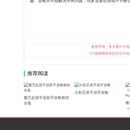
趣。攻略并不能解决所有问题，玩家需要在游戏中不断
免责声明：本文图片引用
CS游戏网发布此文仅为传
推荐阅读
火影忍者手游牙攻略
魔咒起源手游新手攻略教程
摩
全集
（
到