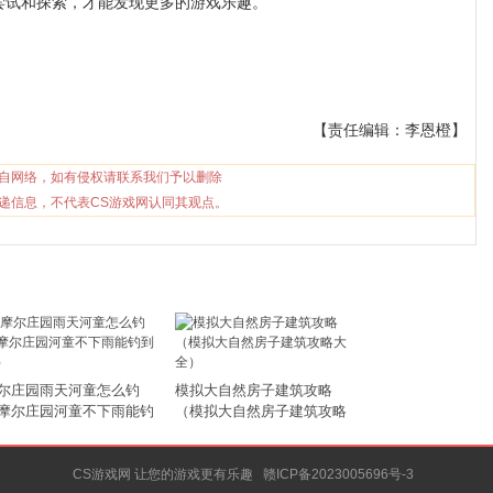
尝试和探索，才能发现更多的游戏乐趣。
【责任编辑：李恩橙】
自网络，如有侵权请联系我们予以删除
递信息，不代表CS游戏网认同其观点。
尔庄园雨天河童怎么钓
模拟大自然房子建筑攻略
摩尔庄园河童不下雨能钓
（模拟大自然房子建筑攻略
吗）
大全）
CS游戏网 让您的游戏更有乐趣
赣ICP备2023005696号-3