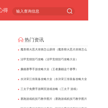
心得
小游戏专区
热门资讯
魔兽熔火恶犬坐骑怎么获得（魔兽熔火恶犬坐骑怎么
获得视频）
法甲竞猜技巧攻略（法甲竞猜技巧攻略大全）
廉颇赛季手游攻略大全（王者廉颇这个赛季）
水浒宋江传装备攻略大全（水浒宋江传装备攻略大全
最新）
三太子免费手游网页游戏攻略（三太子 游戏）
赛跑游戏机技巧教学图片（赛跑游戏机技巧教学图片
视频）