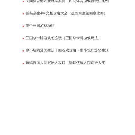
民间体育游戏新玩法案例（民间体育游戏新玩法案例
分享）
孤岛余生4中文版攻略大全（孤岛余生第四章攻略）
掌中三国游戏秘籍
三国杀卡牌游戏怎么玩（三国杀卡牌游戏玩法）
史小坑的爆笑生活十四游戏攻略（史小坑的爆笑生活
14游戏攻略）
蝙蝠侠疯人院谜语人攻略（蝙蝠侠疯人院谜语人奖
杯）