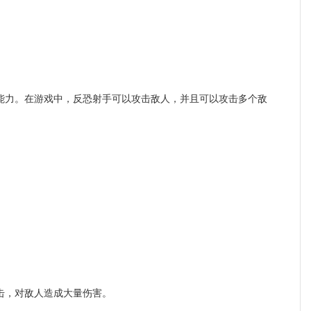
力。在游戏中，反恐射手可以攻击敌人，并且可以攻击多个敌
击，对敌人造成大量伤害。