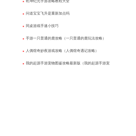
乾坤纪元手游攻略教程大全
问道宝宝飞升是重新加点吗
同桌游戏手速小技巧
手游一只普通的鹿攻略（一只普通的鹿玩法攻略）
人偶馆奇妙夜游戏攻略（人偶馆奇遇记攻略）
我的起源手游宠物图鉴攻略最新版（我的起源手游宠
物图鉴攻略最新版下载）