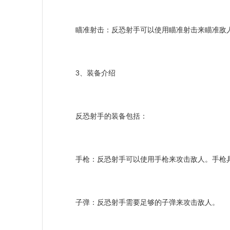
瞄准射击：反恐射手可以使用瞄准射击来瞄准敌
3、装备介绍
反恐射手的装备包括：
手枪：反恐射手可以使用手枪来攻击敌人。手枪具
子弹：反恐射手需要足够的子弹来攻击敌人。