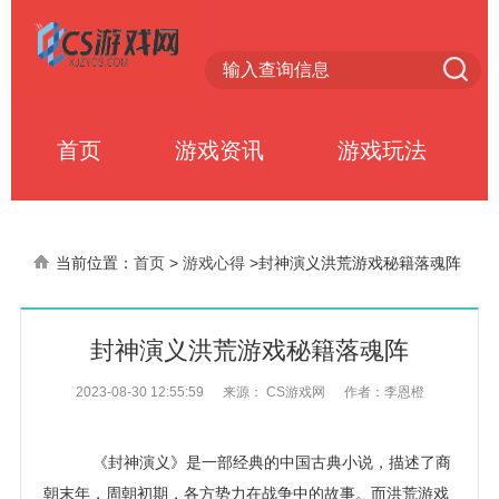
首页
游戏资讯
游戏玩法
当前位置：
首页
>
游戏心得
>
封神演义洪荒游戏秘籍落魂阵
封神演义洪荒游戏秘籍落魂阵
2023-08-30 12:55:59
来源： CS游戏网
作者：李恩橙
《封神演义》是一部经典的中国古典小说，描述了商
朝末年，周朝初期，各方势力在战争中的故事。而洪荒游戏