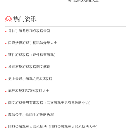
啡馆游戏攻略大全）
热门资讯
寻仙手游龙族加点攻略最新
口袋妖怪游戏手柄玩法介绍大全
证件游戏攻略（证件检查游戏）
放置石块游戏攻略图文解说
史上最贱小游戏之电动2攻略
疯狂农场3第75关攻略大全
阅文游戏美男有毒攻略（阅文游戏美男有毒攻略小说）
魔法公主小马驹手游攻略教程
团战类游戏三人联机玩法（团战类游戏三人联机玩法大全）