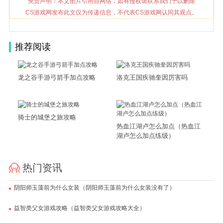
免责声明：本文图片引用自网络，如有侵权请联系我们予以删除
CS游戏网发布此文仅为传递信息，不代表CS游戏网认同其观点。
推荐阅读
龙之谷手游弓箭手加点攻略
洛克王国疾驰奎因厉害吗
骑士的城堡之旅攻略
热血江湖卢怎么加点（热血江
湖卢怎么加点练级）
热门资讯
阴阳师玉藻前为什么女装（阴阳师玉藻前为什么女装没有了）
益智类父女游戏攻略（益智类父女游戏攻略大全）