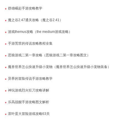
群雄崛起手游攻略教学
魔之谷2.47通关攻略（魔之谷2.41）
游戏themus攻略（the medium游戏攻略）
手游荒世的传说攻略教程全集
恶狼游戏二第一章攻略（恶狼游戏二第一章攻略图文）
魔兽世界怎么快速升级小宠物（魔兽世界怎么快速升级小宠物装备）
异界的冒险传说手游攻略教学
神玩游戏烈火狂刀攻略讲解
乐高战舰手游攻略图文解析
茶叶蛋大冒险游戏攻略63关