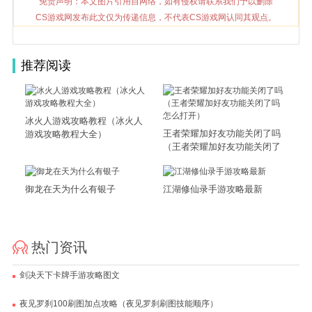
免责声明：本文图片引用自网络，如有侵权请联系我们予以删除
CS游戏网发布此文仅为传递信息，不代表CS游戏网认同其观点。
推荐阅读
冰火人游戏攻略教程（冰火人
王者荣耀加好友功能关闭了吗
游戏攻略教程大全）
（王者荣耀加好友功能关闭了
吗怎么打开）
御龙在天为什么有银子
江湖修仙录手游攻略最新
热门资讯
剑决天下卡牌手游攻略图文
夜见罗刹100刷图加点攻略（夜见罗刹刷图技能顺序）