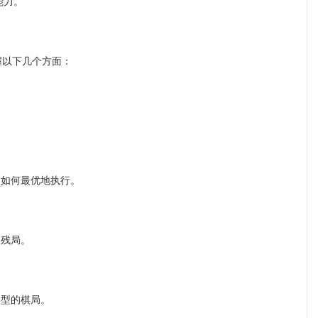
能力。
握以下几个方面：
如何最优地执行。
残局。
型的棋局。