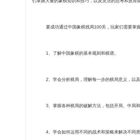
们掌握大量的象棋知识和技巧，以及灵活的思考和反应
要成功通过中国象棋残局100关，玩家们需要掌
1、了解中国象棋的基本规则和棋谱。
2、学会分析棋局，理解每一步的棋局意义，以及
3、掌握各种棋局的破解方法，包括开局、中局和
4、学会如何运用不同的战术和策略来解决不同类