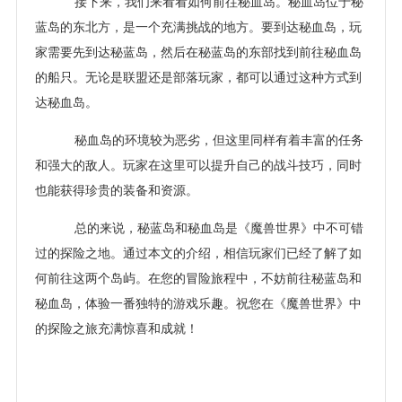
接下来，我们来看看如何前往秘血岛。秘血岛位于秘
蓝岛的东北方，是一个充满挑战的地方。要到达秘血岛，玩
家需要先到达秘蓝岛，然后在秘蓝岛的东部找到前往秘血岛
的船只。无论是联盟还是部落玩家，都可以通过这种方式到
达秘血岛。
秘血岛的环境较为恶劣，但这里同样有着丰富的任务
和强大的敌人。玩家在这里可以提升自己的战斗技巧，同时
也能获得珍贵的装备和资源。
总的来说，秘蓝岛和秘血岛是《魔兽世界》中不可错
过的探险之地。通过本文的介绍，相信玩家们已经了解了如
何前往这两个岛屿。在您的冒险旅程中，不妨前往秘蓝岛和
秘血岛，体验一番独特的游戏乐趣。祝您在《魔兽世界》中
的探险之旅充满惊喜和成就！