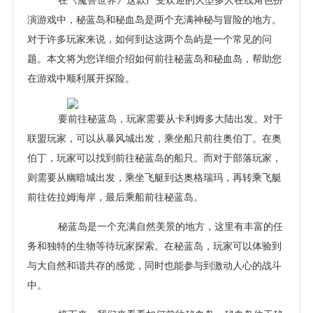
在《魔兽世界》这款广受欢迎的大型多人在线角色扮
演游戏中，秘蓝岛和秘血岛是两个充满神秘与冒险的地方。
对于许多玩家来说，如何到达这两个岛屿是一个常见的问
题。本文将为您详细介绍如何前往秘蓝岛和秘血岛，帮助您
在游戏中顺利展开探险。
要前往秘蓝岛，玩家需要从卡利姆多大陆出发。对于
联盟玩家，可以从暴风城出发，乘坐船只前往奥伯丁。在奥
伯丁，玩家可以找到前往秘蓝岛的船只。而对于部落玩家，
则需要从幽暗城出发，乘坐飞艇到达奥格瑞玛，再转乘飞艇
前往佐拉姆海岸，最后乘船前往秘蓝岛。
秘蓝岛是一个充满自然美景的地方，这里有丰富的任
务和独特的生物等待玩家探索。在秘蓝岛，玩家可以体验到
与大自然和谐共存的感觉，同时也能参与到激动人心的战斗
中。