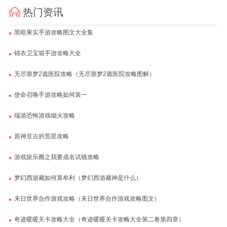
热门资讯
黑暗果实手游攻略图文大全集
锦衣卫宝箱手游攻略大全
无尽噩梦2诡医院攻略（无尽噩梦2诡医院攻略图解）
使命召唤手游攻略如何装一
端游恐怖游戏烟火攻略
原神亘古的荒星攻略
游戏娱乐圈之我要成名试镜攻略
梦幻西游藏如何算牟利（梦幻西游藏神是什么）
末日世界合作游戏攻略（末日世界合作游戏攻略图文）
奇迹暖暖关卡攻略大全（奇迹暖暖关卡攻略大全第二卷第四章）