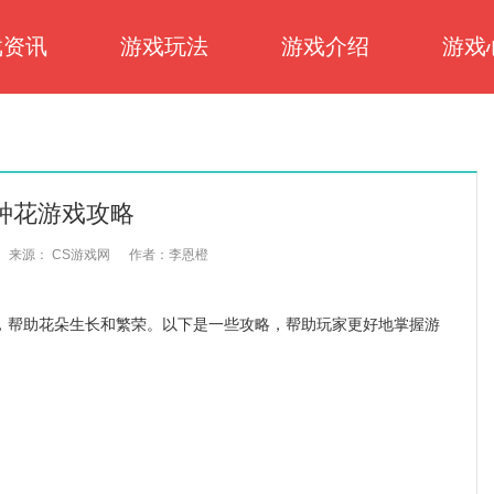
戏资讯
游戏玩法
游戏介绍
游戏
种花游戏攻略
来源： CS游戏网
作者：李恩橙
帮助花朵生长和繁荣。以下是一些攻略，帮助玩家更好地掌握游