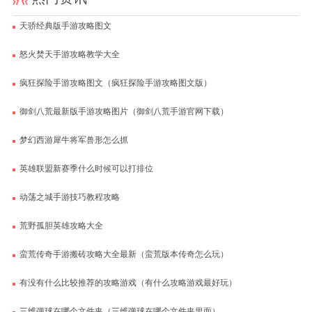
天骄经典版手游攻略图文
怒火焚天手游攻略教学大全
疯狂探险手游攻略图文（疯狂探险手游攻略图文版）
御剑八荒最新版手游攻略图片（御剑八荒手游官网下载）
梦幻西游犀牛将军兽形怎么抓
英雄联盟新赛季什么时候可以打排位
动荡之城手游技巧教程攻略
荒野孤胆英雄攻略大全
蛮荒传奇手游搬砖攻略大全最新（蛮荒版本传奇怎么玩）
有没有什么比较推荐的攻略游戏（有什么攻略游戏最好玩）
三维弹球在哪个文件夹（三维弹球在哪个文件夹里面）