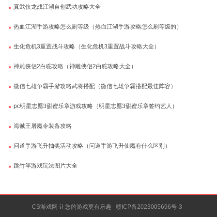
真武侠龙战江湖自创武功攻略大全
热血江湖手游攻略怎么刷等级（热血江湖手游攻略怎么刷等级的）
生化危机3重置战斗攻略（生化危机3重置战斗攻略大全）
神雕侠侣2白驼攻略（神雕侠侣2白驼攻略大全）
微信七雄争霸手游攻略武将搭配（微信七雄争霸搭配最佳阵容）
pc明星志愿3甜蜜乐章游戏攻略（明星志愿3甜蜜乐章签约艺人）
海贼王屠魔令装备攻略
问道手游飞升抽奖活动攻略（问道手游飞升仙魔有什么区别）
跳竹竿游戏玩法图片大全
CS游戏网 让您的游戏更有乐趣
赣ICP备2023005696号-3