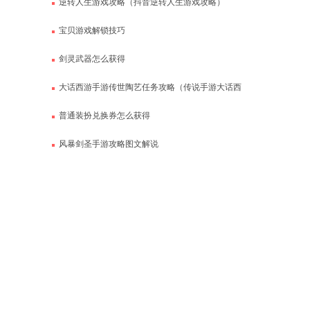
逆转人生游戏攻略（抖音逆转人生游戏攻略）
宝贝游戏解锁技巧
剑灵武器怎么获得
大话西游手游传世陶艺任务攻略（传说手游大话西
游）
普通装扮兑换券怎么获得
风暴剑圣手游攻略图文解说