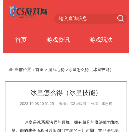
首页
游戏资讯
游戏玩法
当前位置：
首页
>
游戏心得
>
冰皇怎么得（冰皇技能）
冰皇怎么得（冰皇技能）
2023-10-08 10:51:25
来源： CS游戏网
作者：李恩橙
冰皇是冰系魔法师的顶峰，拥有超凡的魔法能力和智
慧。他的成长历程可以追溯到古老的冰川时期，在那里他学