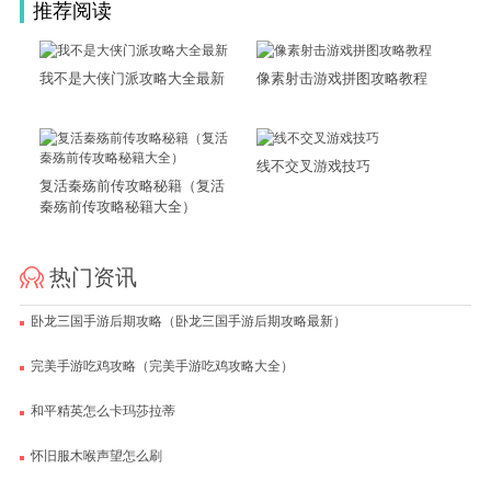
推荐阅读
我不是大侠门派攻略大全最新
像素射击游戏拼图攻略教程
线不交叉游戏技巧
复活秦殇前传攻略秘籍（复活
秦殇前传攻略秘籍大全）
热门资讯
卧龙三国手游后期攻略（卧龙三国手游后期攻略最新）
完美手游吃鸡攻略（完美手游吃鸡攻略大全）
和平精英怎么卡玛莎拉蒂
怀旧服木喉声望怎么刷