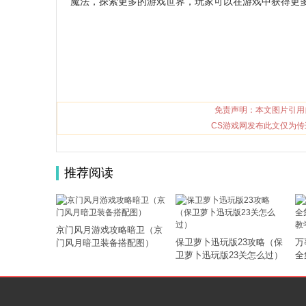
魔法，探索更多的游戏世界，玩家可以在游戏中获得更
免责声明：本文图片引用
CS游戏网发布此文仅为传
推荐阅读
京门风月游戏攻略暗卫（京
保卫萝卜迅玩版23攻略（保
万
门风月暗卫装备搭配图）
卫萝卜迅玩版23关怎么过）
全
略