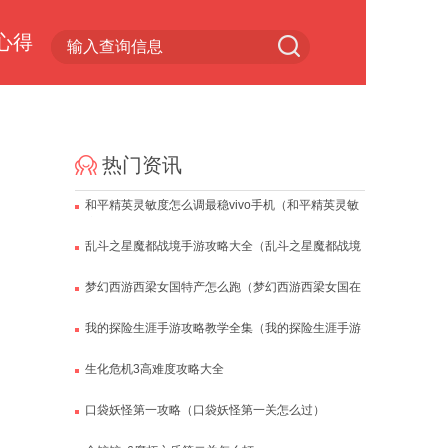
心得
小游戏专区
热门资讯
和平精英灵敏度怎么调最稳vivo手机（和平精英灵敏
度怎么调最稳vivo手机陀螺仪）
乱斗之星魔都战境手游攻略大全（乱斗之星魔都战境
手游攻略大全视频）
梦幻西游西梁女国特产怎么跑（梦幻西游西梁女国在
什么地方）
我的探险生涯手游攻略教学全集（我的探险生涯手游
攻略教学全集视频）
生化危机3高难度攻略大全
口袋妖怪第一攻略（口袋妖怪第一关怎么过）