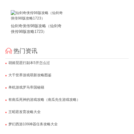
仙剑奇侠传98版攻略（仙剑奇
侠传98版攻略1723）
热门资讯
胡姬琵琶行副本5开怎么过
大千世界游戏萌新攻略图鉴
单机游戏罗马帝国秘籍
有南瓜死神的游戏攻略（南瓜先生游戏攻略）
王昭君发育攻略大全
梦幻西游109神器任务攻略大全