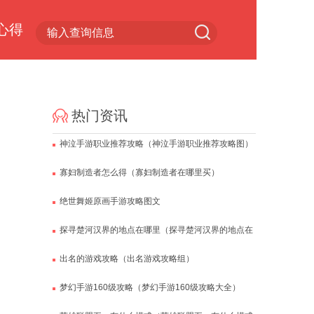
心得
小游戏专区
热门资讯
神泣手游职业推荐攻略（神泣手游职业推荐攻略图）
寡妇制造者怎么得（寡妇制造者在哪里买）
绝世舞姬原画手游攻略图文
探寻楚河汉界的地点在哪里（探寻楚河汉界的地点在
哪里呢）
出名的游戏攻略（出名游戏攻略组）
梦幻手游160级攻略（梦幻手游160级攻略大全）