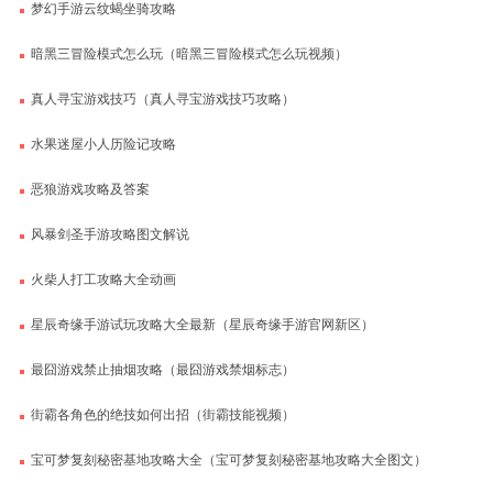
梦幻手游云纹蝎坐骑攻略
暗黑三冒险模式怎么玩（暗黑三冒险模式怎么玩视频）
真人寻宝游戏技巧（真人寻宝游戏技巧攻略）
水果迷屋小人历险记攻略
恶狼游戏攻略及答案
风暴剑圣手游攻略图文解说
火柴人打工攻略大全动画
星辰奇缘手游试玩攻略大全最新（星辰奇缘手游官网新区）
最囧游戏禁止抽烟攻略（最囧游戏禁烟标志）
街霸各角色的绝技如何出招（街霸技能视频）
宝可梦复刻秘密基地攻略大全（宝可梦复刻秘密基地攻略大全图文）