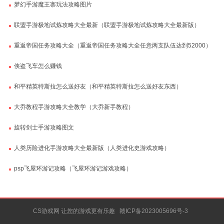
梦幻手游魔王寨玩法攻略图片
联盟手游极地试炼攻略大全最新（联盟手游极地试炼攻略大全最新版）
重返帝国任务攻略大全（重返帝国任务攻略大全任意两支队伍达到52000）
侠盗飞车怎么赚钱
和平精英特斯拉怎么送好友（和平精英特斯拉怎么送好友东西）
大乔教程手游攻略大全教学（大乔新手教程）
旋转剑士手游攻略图文
人类历险进化手游攻略大全最新版（人类进化史游戏攻略）
psp飞屋环游记攻略（飞屋环游记游戏攻略）
CS游戏网 让您的游戏更有乐趣
赣ICP备2023005696号-3