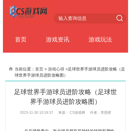
首页
游戏资讯
游戏玩法
当前位置：
首页
>
游戏心得
>
足球世界手游球员进阶攻略（足
球世界手游球员进阶攻略图）
足球世界手游球员进阶攻略（足球世
界手游球员进阶攻略图）
2023-11-30 10:19:37
来源： CS游戏网
作者：李恩橙