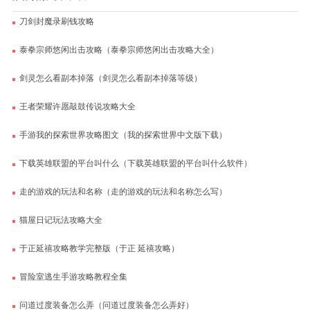
刀剑封魔录刷钱攻略
泰拳宗师悠闲出击攻略（泰拳宗师悠闲出击攻略大全）
剑灵怎么看副本掉落（剑灵怎么看副本掉落等级）
王者荣耀许愿敲鼓传说攻略大全
手游我的探索世界攻略图文（我的探索世界中文版下载）
下载英雄联盟的平台叫什么（下载英雄联盟的平台叫什么软件）
走的游戏的玩法和名称（走的游戏的玩法和名称怎么写）
猫屋日记玩法攻略大全
于正延禧攻略教学完整版（于正 延禧攻略）
冒险室逃生手游攻略教程全集
问道过度装备怎么弄（问道过度装备怎么弄好）