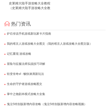
史莱姆大陆手游攻略大全教程
（史莱姆大陆手游攻略大全教
程视频）
热门资讯
炉石传说手机游戏新玩家卡片指南
我的维京人游戏攻略大全图文（我的维京人游戏攻略大全图文版）
记忆重现 游戏攻略
冒险与征服法师实战技巧详解
轻变传奇sf - 畅快淋漓新玩法
生命的守护者游戏攻略图文
掌中之物剧本模式攻略大全集
鬼泣5特别版新增内容攻略（鬼泣5特别版新增内容攻略视频）