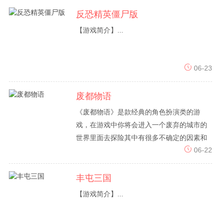
反恐精英僵尸版
【游戏简介】...
06-23
废都物语
《废都物语》是款经典的角色扮演类的游
戏，在游戏中你将会进入一个废弃的城市的
世界里面去探险其中有很多不确定的因素和
06-22
困难等待着我们来解决。作为主人公开始一
场冒险之旅，在这个破败的城市里寻找秘密
的地方、破解...
丰屯三国
【游戏简介】...