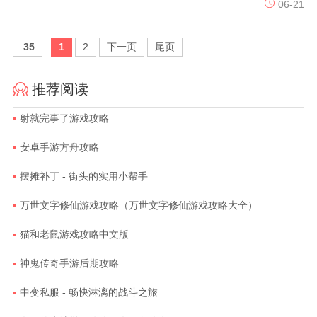
06-21
35
1
2
下一页
尾页
推荐阅读
射就完事了游戏攻略
安卓手游方舟攻略
摆摊补丁 - 街头的实用小帮手
万世文字修仙游戏攻略（万世文字修仙游戏攻略大全）
猫和老鼠游戏攻略中文版
神鬼传奇手游后期攻略
中变私服 - 畅快淋漓的战斗之旅