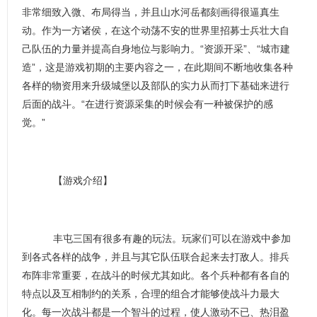
非常细致入微、布局得当，并且山水河岳都刻画得很逼真生
动。作为一方诸侯，在这个动荡不安的世界里招募士兵壮大自
己队伍的力量并提高自身地位与影响力。“资源开采”、“城市建
造”，这是游戏初期的主要内容之一，在此期间不断地收集各种
各样的物资用来升级城堡以及部队的实力从而打下基础来进行
后面的战斗。“在进行资源采集的时候会有一种被保护的感
觉。”
【游戏介绍】
丰屯三国有很多有趣的玩法。玩家们可以在游戏中参加
到各式各样的战争，并且与其它队伍联合起来去打敌人。排兵
布阵非常重要，在战斗的时候尤其如此。各个兵种都有各自的
特点以及互相制约的关系，合理的组合才能够使战斗力最大
化。每一次战斗都是一个智斗的过程，使人激动不已、热泪盈