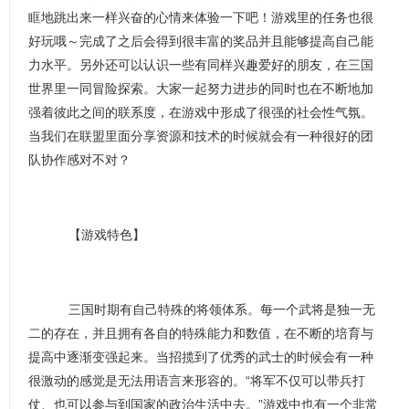
眶地跳出来一样兴奋的心情来体验一下吧！游戏里的任务也很
好玩哦～完成了之后会得到很丰富的奖品并且能够提高自己能
力水平。另外还可以认识一些有同样兴趣爱好的朋友，在三国
世界里一同冒险探索。大家一起努力进步的同时也在不断地加
强着彼此之间的联系度，在游戏中形成了很强的社会性气氛。
当我们在联盟里面分享资源和技术的时候就会有一种很好的团
队协作感对不对？
【游戏特色】
三国时期有自己特殊的将领体系。每一个武将是独一无
二的存在，并且拥有各自的特殊能力和数值，在不断的培育与
提高中逐渐变强起来。当招揽到了优秀的武士的时候会有一种
很激动的感觉是无法用语言来形容的。“将军不仅可以带兵打
仗、也可以参与到国家的政治生活中去。”游戏中也有一个非常