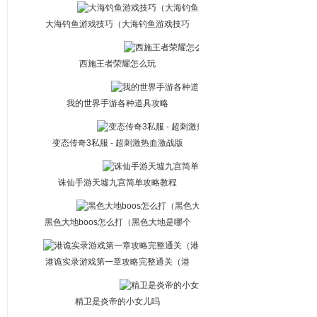
大海钓鱼游戏技巧（大海钓鱼游戏技巧
攻略）
西施王者荣耀怎么玩
我的世界手游各种道具攻略
变态传奇3私服 - 超刺激热血激战版
诛仙手游天墟九宫简单攻略教程
黑色大地boos怎么打（黑色大地是哪个
任务）
港诡实录游戏第一章攻略完整通关（港
诡实录第一章攻略视频）
精卫是炎帝的小女儿吗