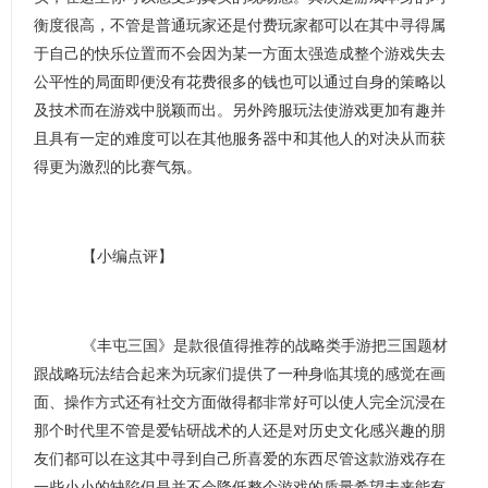
衡度很高，不管是普通玩家还是付费玩家都可以在其中寻得属
于自己的快乐位置而不会因为某一方面太强造成整个游戏失去
公平性的局面即便没有花费很多的钱也可以通过自身的策略以
及技术而在游戏中脱颖而出。另外跨服玩法使游戏更加有趣并
且具有一定的难度可以在其他服务器中和其他人的对决从而获
得更为激烈的比赛气氛。
【小编点评】
《丰屯三国》是款很值得推荐的战略类手游把三国题材
跟战略玩法结合起来为玩家们提供了一种身临其境的感觉在画
面、操作方式还有社交方面做得都非常好可以使人完全沉浸在
那个时代里不管是爱钻研战术的人还是对历史文化感兴趣的朋
友们都可以在这其中寻到自己所喜爱的东西尽管这款游戏存在
一些小小的缺陷但是并不会降低整个游戏的质量希望未来能有