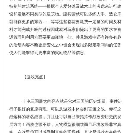
特别的建筑系统——根据个人爱好以及战术上的考虑来进行建
设和发展不同类型的建筑物。建兵营就可以多练人手、造仓库
就能存更多的东西……等等这些都需要耗费一定量的时间及材
料才能完成升級的过程因此就对玩家们提出了更高的要求在资
源管理和利用方面要更加谨慎一些。并且游戏中还有许多有趣
的活动内容不断更新变化之中也会出现很多限定期间内的任务
使人们能够得到更丰富的奖励物品等信息。
【游戏亮点】
丰屯三国最大的亮点就是它对三国的历史场景、事件进
行了很好的复原再现。可以从游戏中体会到官渡之战、赤壁之
战这样的著名战役，并且还可以自己来指挥作战改变历史的发
展方向！画质也很不错，人物模型很细致而且环境效果非常真
实，在这里你可以感受到真实的现场感。其次是游戏本身的均