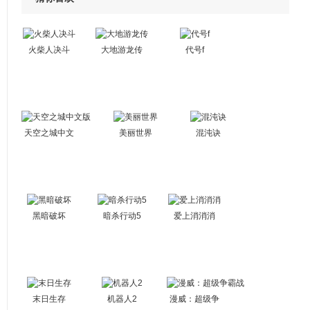
火柴人决斗
大地游龙传
代号f
天空之城中文
美丽世界
混沌诀
版
黑暗破坏
暗杀行动5
爱上消消消
末日生存
机器人2
漫威：超级争