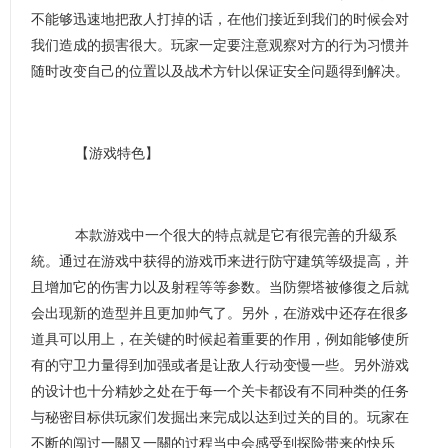
不能够迅速地把敌人打掉的话，在他们接近到我们的时候会对
我们造成的损害很大。玩家一定要注意观察对方的行为习惯并
随时改变自己的位置以及战术方针以保证安全问题得到解决。
【游戏特色】
本款游戏中一个很大的特点就是它有很完善的升級系
統。通过在游戏中获得的游戏币来进行防守建筑等级提高，并
且增加它的伤害力以及射程等等参数。当防禦塔被修復之后就
会出现新的造型并且更加帅气了。另外，在游戏中还存在很多
道具可以用上，在关键的时候起着重要的作用，例如能够使所
有的守卫力量得到加强或者是让敌人行动变慢一些。另外游戏
的设计也十分精妙之处在于每一个关卡都设有不同种类的任务
与秘密目标供玩家们发掘出来完成以达到过关的目的。玩家在
不断的闯过一關又一關的过程当中会感受到探险带来的快乐