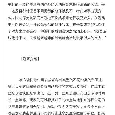
主打的一款简单清爽的作品给人的感觉就是很清新的感觉。每
一道题目都对应着不同类型的地形以及不一样的对手出现方
式，因此需要玩家们不断地变换战术来进行攻克难关。在游戏
中可以体会到一种紧张激烈的战斗气氛，在每次成功的抵挡住
了对方之后都会有一种被打败后的喜悦之情涌上心头。“随着游
戏进行下去、关卡越来越难的时候就会给到玩家很大的压力。”
【游戏介绍】
在方块防守中可以放置各种类型的不同种类的守卫建
筑。每个防禛建筑都具有自己独特的方式以及特性，在其中有
些是攻速快但是输出低一些、另一些则是输出高但是冷却时间
长一点等等。玩家们可以根据对手的特点与地形来选择合适的
防守型建筑物组合使用。游戏中敌人各有千秋，在各个方位上
都会发起袭击并且有不同的行进速率及生命数值等参数。如果