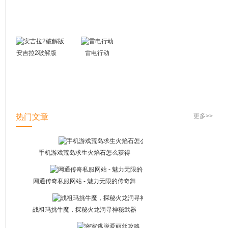
霸战
安吉拉2破解版
雷电行动
热门文章
更多>>
手机游戏荒岛求生火焰石怎么获得
网通传奇私服网站 - 魅力无限的传奇舞
台
战祖玛挑牛魔，探秘火龙洞寻神秘武器