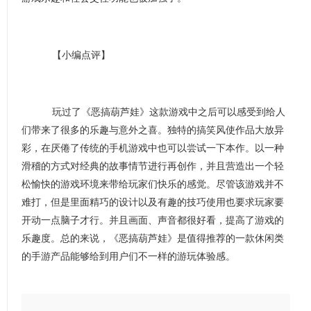
【小编点评】
玩过了《恶搞葫芦娃》这款游戏中之后可以感受到给人
们带来了很多的乐趣与意外之喜。独特的搞笑风使作品大放异
彩，在厌倦了传统的手机游戏中也可以尝试一下本作。以一种
滑稽的方式对经典的故事情节进行再创作，并且营造出一个轻
松愉快的游戏环境来带给玩家们快乐的感觉。尽管该游戏并不
难打，但是里面精巧的设计以及有趣的技巧使用也要求玩家要
开动一点脑子才行。并且画面、声音都很好看，提高了游戏的
乐趣度。总的来说，《恶搞葫芦娃》是值得推荐的一款休闲类
的手游产品能够给到用户们不一样的游玩体验感。