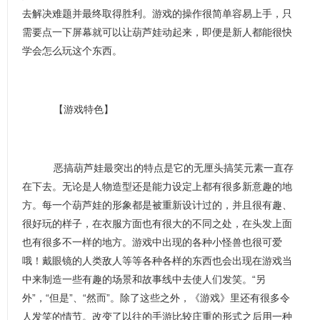
去解决难题并最终取得胜利。游戏的操作很简单容易上手，只
需要点一下屏幕就可以让葫芦娃动起来，即便是新人都能很快
学会怎么玩这个东西。
【游戏特色】
恶搞葫芦娃最突出的特点是它的无厘头搞笑元素一直存
在下去。无论是人物造型还是能力设定上都有很多新意趣的地
方。每一个葫芦娃的形象都是被重新设计过的，并且很有趣、
很好玩的样子，在衣服方面也有很大的不同之处，在头发上面
也有很多不一样的地方。游戏中出现的各种小怪兽也很可爱
哦！戴眼镜的人类敌人等等各种各样的东西也会出现在游戏当
中来制造一些有趣的场景和故事线中去使人们发笑。“另
外”，“但是”、“然而”。除了这些之外，《游戏》里还有很多令
人发笑的情节。改变了以往的手游比较庄重的形式之后用一种