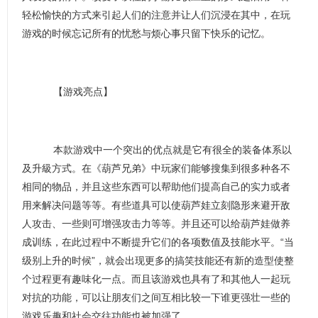
轻松愉快的方式来引起人们的注意并让人们沉浸在其中，在玩
游戏的时候忘记所有的忧愁与烦心事只留下快乐的记忆。
【游戏亮点】
本款游戏中一个突出的优点就是它有很全的装备体系以
及升級方式。在《葫芦兄弟》中玩家们能够搜集到很多种各不
相同的物品，并且这些东西可以帮助他们提高自己的实力或者
用来解决问题等等。有些道具可以使葫芦娃立刻隐形来避开敌
人攻击、一些则可增强攻击力等等。并且还可以给葫芦娃做养
成训练，在此过程中不断提升它们的各项数值及技能水平。“当
级别上升的时候”，就会出现更多的搞笑技能还有新的造型使整
个过程更有趣味化一点。而且该游戏也具有了和其他人一起玩
对抗的功能，可以让朋友们之间互相比较一下谁更强壮一些的
游戏乐趣和社会交往功能也被加强了。