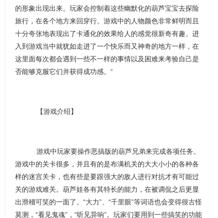
的形象出现出来。玩家会控制着这些幽默化的葫芦宝宝去探险
旅行，在各个地方来回穿行。游戏中的人物颜色非常鲜明而且
十分夸张地表现出了卡通化的效果给人的感觉很新奇有趣。进
入到游戏当中就犹如走进了一个快乐而又神奇的地方一样，在
这里面每次都会遇到一些不一样的事情以及困难来考验自己是
否能够克服它们并获得成功感。“
【游戏介绍】
游戏中玩家要操作恶搞版的葫芦兄弟来完成各项任务。
游戏中的关卡很多，并且有的是布满机关的大大小小的各种各
样的迷宫关卡，也有些是要跟强大的敌人进行对抗才有可能过
关的游戏难关。葫芦娃各有其特长的能力，在被调侃之后更显
出滑稽可笑的一面了。“大力”、“千里眼”等词语也会变得很古怪
莫测，“看见鬼魂”，“听见异响”。玩家们要用到一些搞笑的功能