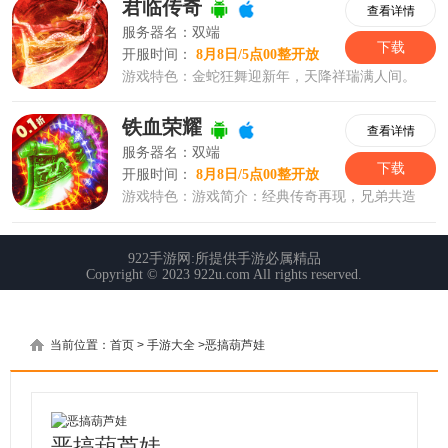
当前位置：
首页
>
手游大全
>
恶搞葫芦娃
恶搞葫芦娃