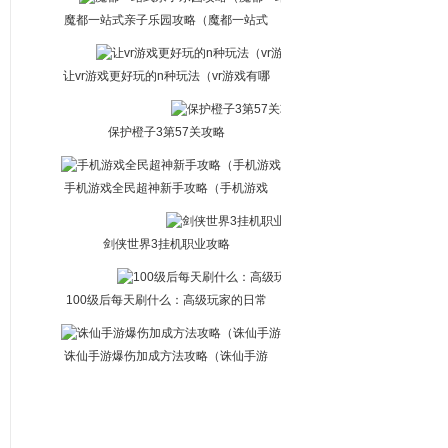
魔都一站式亲子乐园攻略（魔都一站式
亲子乐园攻略图）
让vr游戏更好玩的n种玩法（vr游戏有哪
些怎么玩）
保护橙子3第57关攻略
手机游戏全民超神新手攻略（手机游戏
全民超神新手攻略大全）
剑侠世界3挂机职业攻略
100级后每天刷什么：高级玩家的日常
攻略
诛仙手游爆伤加成方法攻略（诛仙手游
爆伤加成方法攻略最新）