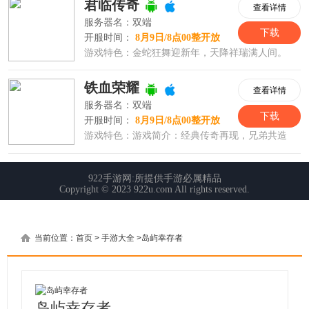
当前位置：
首页
>
手游大全
>
岛屿幸存者
岛屿幸存者