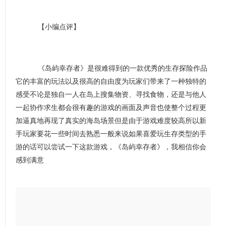
【小编点评】
《岛屿幸存者》是很难得到的一款优秀的生存探险作品
它的丰富的玩法以及很高的自由度为玩家们带来了一种独特的
感受不论是独自一人在岛上搜集物资、寻找食物，还是与他人
一起协作求生都会很有趣的游戏的画面及声音也使整个过程更
加逼真地再现了真实的海岛场景但是由于游戏难度较高所以新
手玩家要花一些时间去熟悉一般来说如果喜爱玩生存类型的手
游的话可以尝试一下这款游戏，《岛屿幸存者》，我相信你会
感到满意