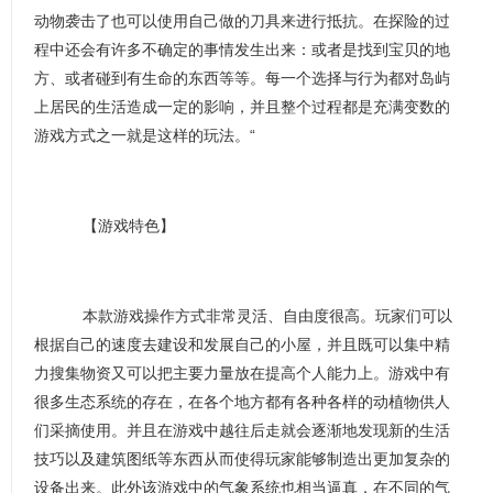
动物袭击了也可以使用自己做的刀具来进行抵抗。在探险的过
程中还会有许多不确定的事情发生出来：或者是找到宝贝的地
方、或者碰到有生命的东西等等。每一个选择与行为都对岛屿
上居民的生活造成一定的影响，并且整个过程都是充满变数的
游戏方式之一就是这样的玩法。“
【游戏特色】
本款游戏操作方式非常灵活、自由度很高。玩家们可以
根据自己的速度去建设和发展自己的小屋，并且既可以集中精
力搜集物资又可以把主要力量放在提高个人能力上。游戏中有
很多生态系统的存在，在各个地方都有各种各样的动植物供人
们采摘使用。并且在游戏中越往后走就会逐渐地发现新的生活
技巧以及建筑图纸等东西从而使得玩家能够制造出更加复杂的
设备出来。此外该游戏中的气象系统也相当逼真，在不同的气