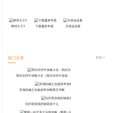
罚游戏下载
版
网球王子3
下载魔兽争霸
月饼连连看
热门文章
更多>>
我功夫特牛攻略大全（我功夫特牛游戏
攻略）
灵魂机械之虫族战争攻略图文详解
玩扫雷游戏的秘籍是什么