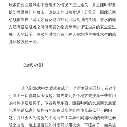
玩家们要在暴风雨不断袭来的情况下度过难关，并且随时都要
提防着野兽们的攻击。该岛上的自然资源十分贫乏，因此玩家
必须依靠自己聪明才智及能力找到可以食用的食物、饮水的地
方还有搭建避难之所所需要的物资等等以保证自身的安全度过
每一天的日子。体验的时候会有一种人在绝境里挣扎求生的感
觉比较强烈一些。
【游戏介绍】
进入到游戏中之后就变成了一个新生活的开始，在这个
小岛上一切都是从头做起。首先要到各个地方去搜集一些有用
的材料来建造房子、做器具等东西。随着时间的发展而发展变
化着的是玩家们所拥有的装备以及住处的质量高低不一的问
题，并且会因为情况的不同而产生差异性问题出现的概率也会
随之改变。晚上温度低的时候可以用火烧一下暖身子；如果被