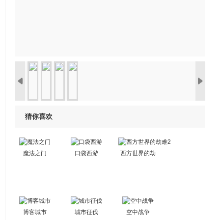
猜你喜欢
魔法之门
口袋西游
西方世界的劫
难2
博客城市
城市征伐
空中战争