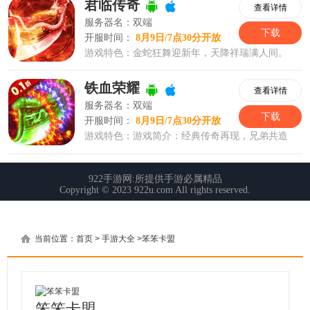
当前位置：
首页
>
手游大全
>
笨笨卡盟
笨笨卡盟