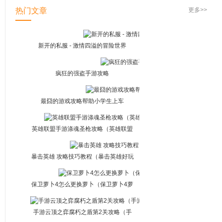
热门文章
更多>>
新开的私服 - 激情四溢的冒险世界
疯狂的强盗手游攻略
最囧的游戏攻略帮助小学生上车
英雄联盟手游涤魂圣枪攻略（英雄联盟
手游涤魂圣枪攻略大全）
暴击英雄 攻略技巧教程（暴击英雄好玩
吗）
保卫萝卜4怎么更换萝卜（保卫萝卜4萝
卜传奇攻略）
手游云顶之弈腐朽之盾第2关攻略（手
游云顶之弈腐朽之盾第二关怎么过）