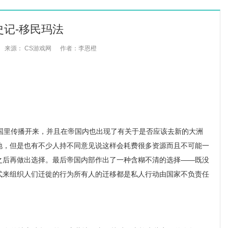
史记-移民玛法
来源： CS游戏网
作者：李恩橙
里传播开来，并且在帝国内也出现了有关于是否应该去新的大洲
地，但是也有不少人持不同意见说这样会耗费很多资源而且不可能一
之后再做出选择。最后帝国内部作出了一种含糊不清的选择——既没
式来组织人们迁徙的行为所有人的迁移都是私人行动由国家不负责任