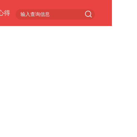
心得
游戏专区
手游大全
网络