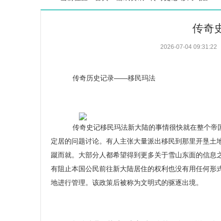
传奇
2026-07-04 09:31:22
传奇历史记录——移民玛法
传奇史记移民玛法新大陆的事情很快就在整个帝国
定居的问题讨论。有人主张大量派出移民到那里开垦土
蹴而就。大部分人都希望得到更多关于雪山东面的信息
有阻止本国公民前往新大陆居住的权利也没有用任何形
地进行管理。该政策后被称为文明式的驱逐出境。