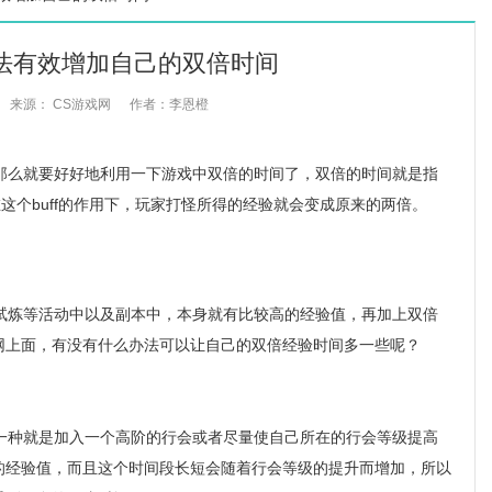
法有效增加自己的双倍时间
来源： CS游戏网
作者：李恩橙
么就要好好地利用一下游戏中双倍的时间了，双倍的时间就是指
在这个buff的作用下，玩家打怪所得的经验就会变成原来的两倍。
炼等活动中以及副本中，本身就有比较高的经验值，再加上双倍
网上面，有没有什么办法可以让自己的双倍经验时间多一些呢？
种就是加入一个高阶的行会或者尽量使自己所在的行会等级提高
的经验值，而且这个时间段长短会随着行会等级的提升而增加，所以