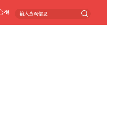
心得
游戏专区
手游大全
网络