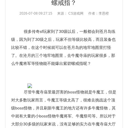
螺戒指？
2026-07-08 09:27:15
来源： CS游戏网
作者：李恩橙
很多传奇sf玩家到了30级以后，一般都会到苍月岛练
级，因为到了30级之后，玩家不但等级比较高，而且装备也
比较不错，在这个时候就可以在苍月岛的地牢地图里打怪
了。在沧月的三个地牢地图里，去牛魔寺庙的玩家很多，那
么牛魔将军等怪物能不能爆出紫碧螺戒指呢？
尽管牛魔寺庙里最厉害的boss怪物就是牛魔王，但是
对大多数玩家而言，牛魔王等级太高了，很难去挑战这个顶
级boss怪物，并且刷新牛魔王的地方还有许多牛魔怪物，其
中就有大量的小boss怪物牛魔将军、牛魔祭司等。所以对于
大部分30多级的玩家来说，没有足够的实力在牛魔寺庙大厅