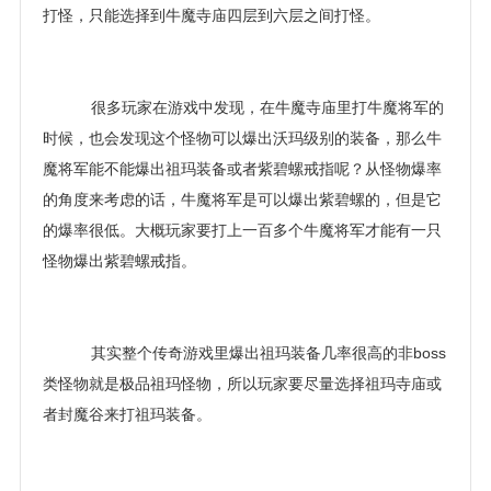
打怪，只能选择到牛魔寺庙四层到六层之间打怪。
很多玩家在游戏中发现，在牛魔寺庙里打牛魔将军的
时候，也会发现这个怪物可以爆出沃玛级别的装备，那么牛
魔将军能不能爆出祖玛装备或者紫碧螺戒指呢？从怪物爆率
的角度来考虑的话，牛魔将军是可以爆出紫碧螺的，但是它
的爆率很低。大概玩家要打上一百多个牛魔将军才能有一只
怪物爆出紫碧螺戒指。
其实整个传奇游戏里爆出祖玛装备几率很高的非boss
类怪物就是极品祖玛怪物，所以玩家要尽量选择祖玛寺庙或
者封魔谷来打祖玛装备。