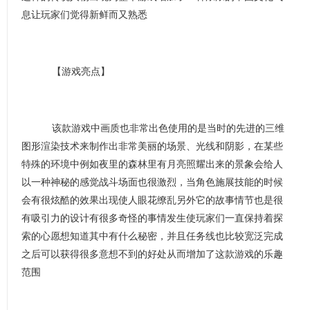
息让玩家们觉得新鲜而又熟悉
【游戏亮点】
该款游戏中画质也非常出色使用的是当时的先进的三维
图形渲染技术来制作出非常美丽的场景、光线和阴影，在某些
特殊的环境中例如夜里的森林里有月亮照耀出来的景象会给人
以一种神秘的感觉战斗场面也很激烈，当角色施展技能的时候
会有很炫酷的效果出现使人眼花缭乱另外它的故事情节也是很
有吸引力的设计有很多奇怪的事情发生使玩家们一直保持着探
索的心愿想知道其中有什么秘密，并且任务线也比较宽泛完成
之后可以获得很多意想不到的好处从而增加了这款游戏的乐趣
范围