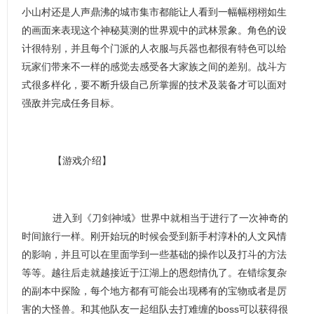
小山村还是人声鼎沸的城市集市都能让人看到一幅幅栩栩如生
的画面来表现这个神秘莫测的世界观中的武林景象。角色的设
计很特别，并且每个门派的人衣服与兵器也都很有特色可以给
玩家们带来不一样的感觉去感受各大家族之间的差别。战斗方
式很多样化，要不断升级自己所掌握的技术及装备才可以面对
强敌并完成任务目标。
【游戏介绍】
进入到《刀剑神域》世界中就相当于进行了一次神奇的
时间旅行一样。刚开始玩的时候会受到新手村淳朴的人文风情
的影响，并且可以在里面学到一些基础的操作以及打斗的方法
等等。越往后走就越接近于江湖上的恩怨情仇了。在错综复杂
的副本中探险，每个地方都有可能会出现稀有的宝物或者是厉
害的大怪兽。和其他队友一起组队去打难缠的boss可以获得很