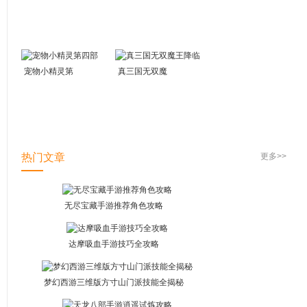
版
宠物小精灵第
真三国无双魔
四部
王降临
热门文章
更多>>
无尽宝藏手游推荐角色攻略
达摩吸血手游技巧全攻略
梦幻西游三维版方寸山门派技能全揭秘