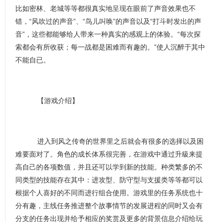
比如密林、老城等等都很真实地呈现在眼前了声音效果也不
错，“风吹过的声音”、“鸟儿叫唤”的声音以及“打斗时发出的声
音”，这些都能够给人带来一种真实的感观上的体验。“每次探
索都会有所收获；每一战都是困难而有趣的。”使人沉醉于其中
不能自已。
【游戏介绍】
进入到风之传奇的世界里之后就会有很多的选择以及困
难要面对了。角色的成长体系很完善，在游戏中通过升級来提
高自己的各项数值，并且还可以学到新的技能。种类繁多的不
同类型的技能存在其中：进攻型、防守型与支援类等等都可以
根据个人喜好的不同而进行组合使用。游戏里的任务系统也十
分有趣，主线任务推进整个故事情节的发展进程的同时又会有
分支的任务出现并给予相应的奖赏及更多的背景信息介绍给玩