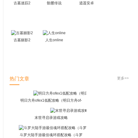
古墓迷踪2
骷髅传说
逍遥安卓
古墓丽影2
人生online
热门文章
更多>>
明日方舟ofex1低配攻略（明日方舟of-
1）
末世寻启录游戏攻略
斗罗大陆手游最佳魂环搭配攻略（斗罗