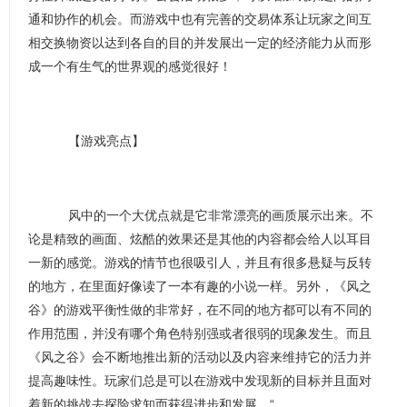
通和协作的机会。而游戏中也有完善的交易体系让玩家之间互
相交换物资以达到各自的目的并发展出一定的经济能力从而形
成一个有生气的世界观的感觉很好！
【游戏亮点】
风中的一个大优点就是它非常漂亮的画质展示出来。不
论是精致的画面、炫酷的效果还是其他的内容都会给人以耳目
一新的感觉。游戏的情节也很吸引人，并且有很多悬疑与反转
的地方，在里面好像读了一本有趣的小说一样。另外，《风之
谷》的游戏平衡性做的非常好，在不同的地方都可以有不同的
作用范围，并没有哪个角色特别强或者很弱的现象发生。而且
《风之谷》会不断地推出新的活动以及内容来维持它的活力并
提高趣味性。玩家们总是可以在游戏中发现新的目标并且面对
着新的挑战去探险求知而获得进步和发展。“