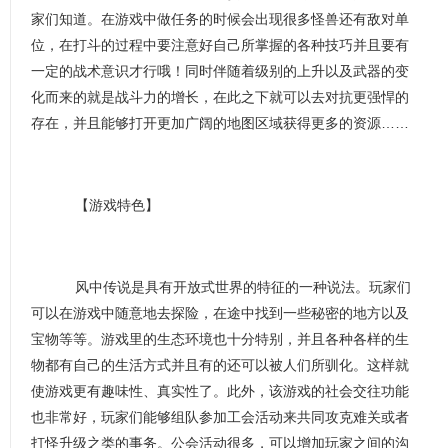
家们知道。在游戏中做任务的时候会出现很多怪兽还有敌对单
位，在打斗的过程中要注意好自己所掌握的各种技巧并且要有
一定的战术意识才行哦！同时伴随着级别的上升以及武器的变
化而来的就是战斗力的增长，在此之下就可以去对抗更强悍的
存在，并且能够打开更加广阔的地图区域获得更多的资源……
【游戏特色】
风中传说是具有开放式世界的特征的一种说法。玩家们
可以在游戏中随意地去探险，在途中找到一些秘密的地方以及
宝物等等。游戏里的生态环境也十分特别，并且各种各样的生
物都有自己的生活方式并且有的还可以被人们所驯化。这样就
使游戏更有趣味性、真实性了。此外，该游戏的社会交往功能
也非常好，玩家们能够组队参加工会活动来共同攻克难关或者
打怪升级之类的事务。公会活动很多，可以增加玩家之间的沟