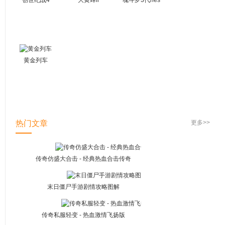
创世纪战4
大黄蜂ii
魂斗罗3代nes
黄金列车
热门文章
更多>>
传奇仿盛大合击 - 经典热血合击传奇
末日僵尸手游剧情攻略图解
传奇私服轻变 - 热血激情飞扬版