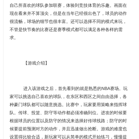
自己所喜欢的球队参加联赛，体验到竞技体育的乐趣。画面在
现在看来并不算顶尖，但是在当年已经很出色了，球员的动作
很流畅，球场的细节也很丰富。还可以选择不同的模式来玩，
不管是快节奏的比赛还是赛季模式都可以满足各种各样的需
求。
【游戏介绍】
进入该游戏之后，首先看到的就是熟悉的NBA赛场。玩
家可以挑选自己喜欢的球队，在东区和西区之间自由选择，各
种豪门球队都可以随意挑选。比赛中，玩家要用策略来指挥球
队。传球、投篮、防守等动作都必须准确到位。进攻的时候要
根据球员的位置以及防守的情况来选择好传球线路；防守的时
候要提前预测对方的动作，并且迅速做出抢断。游戏的难度也
设置得比较合适，新玩家可以从简单的模式开始练习，慢慢提