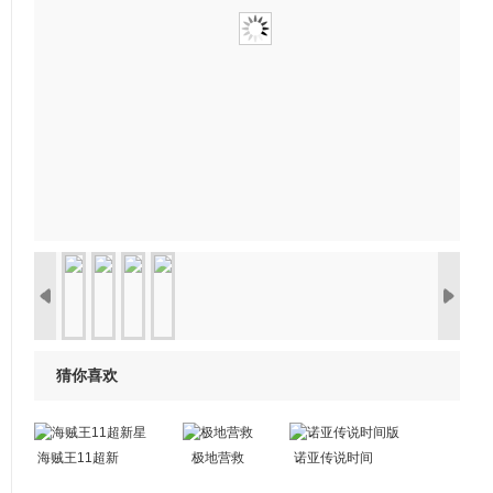
猜你喜欢
海贼王11超新
极地营救
诺亚传说时间
星
版