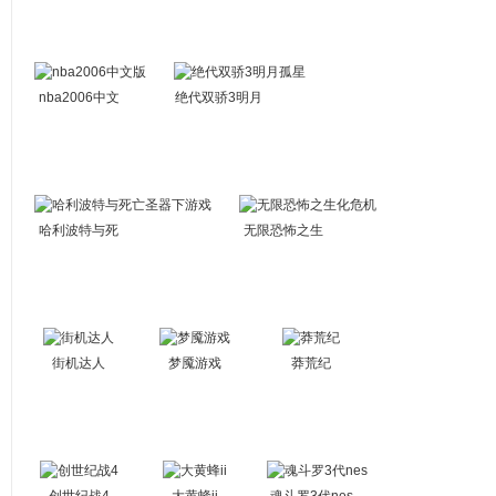
nba2006中文
绝代双骄3明月
版
孤星
哈利波特与死
无限恐怖之生
亡圣器下游戏
化危机
街机达人
梦魇游戏
莽荒纪