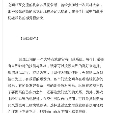
之间相互交流的机会以及竞争感。曾经参加过一次武林大会，
那种紧张刺激的感觉到现在还记忆犹新，在各个门派中与高手
切磋武艺的感觉很痛快。
【游戏特色】
碧血江湖的一个大特点就是它有门派系统。每个门派都
有自己独特的技能与风格，玩家可以按照自己的喜好来选择。
峨眉派以治疗、控场为主，可以作为辅助使用；丐帮则以近战
输出为主，有很强的爆发力。各个门派之间存在着错综复杂的
联系，有的是友好关系，有的则是敌对关系。玩家在游戏里除
了要提高自己实力之外，还要注意门派间的关系。另外，游戏
中轻功系统的也很好，在空中可以自由飞翔，可以欣赏到美丽
的风景也可以很快地移动。选择逍遥派之后我就很喜欢用轻功
在江湖上飞来飞去，那种自由自在飞翔的感觉很棒。