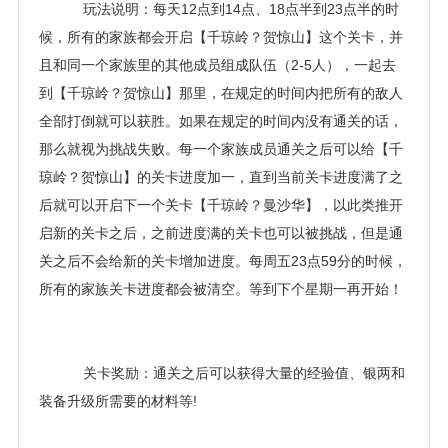
玩法说明：每天12点到14点、18点半到23点半的时
候，所有的家族都会开启【千琼岭？贺惊山】这个关卡，并
且和同一个家族里的其他成员组成队伍（2-5人），一起去
到【千琼岭？贺惊山】那里，在规定的时间内把所有的敌人
全部打倒就可以获胜。如果在规定的时间内没有通关的话，
那么就视为挑战失败。每一个家族成员通关之后可以给【千
琼岭？贺惊山】的关卡进度加一，直到当前关卡进度满了之
后就可以开启下一个关卡【千琼岭？曼沙华】，以此类推开
启新的关卡之后，之前进度满的关卡也可以被挑战，但是通
关之后不会给新的关卡增加进度。每周五23点59分的时候，
所有的家族关卡进度都会被清空。等到下个星期一再开始！
关卡奖励：通关之后可以获得大量的经验值、银两和
装备升级所需要的材料等!