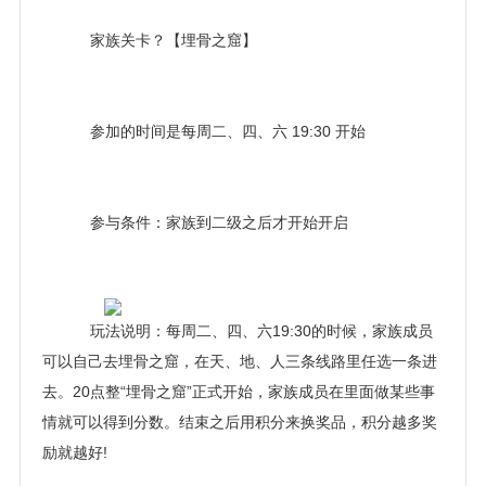
家族关卡？【埋骨之窟】
参加的时间是每周二、四、六 19:30 开始
参与条件：家族到二级之后才开始开启
玩法说明：每周二、四、六19:30的时候，家族成员
可以自己去埋骨之窟，在天、地、人三条线路里任选一条进
去。20点整“埋骨之窟”正式开始，家族成员在里面做某些事
情就可以得到分数。结束之后用积分来换奖品，积分越多奖
励就越好!