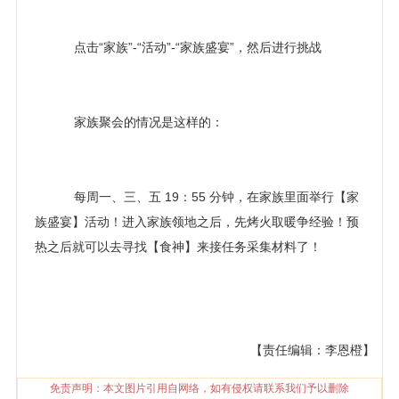
点击“家族”-“活动”-“家族盛宴”，然后进行挑战
家族聚会的情况是这样的：
每周一、三、五 19：55 分钟，在家族里面举行【家
族盛宴】活动！进入家族领地之后，先烤火取暖争经验！预
热之后就可以去寻找【食神】来接任务采集材料了！
【责任编辑：李恩橙】
免责声明：本文图片引用自网络，如有侵权请联系我们予以删除