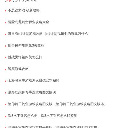
不思议游戏 萌新攻略
冒险岛龙剑士职业攻略大全
哪里有n1计划游戏攻略（n1计划视频中的游戏叫什么）
组合模型攻略第3关教程
挑战觉悟第四关怎么打
诡案游戏攻略
太极张三丰游戏怎么修炼武功秘籍
最终幻想传奇手游攻略图文解说
迷你特工钓鱼游戏攻略图文版（迷你特工钓鱼游戏攻略图文版本）
造3水下迷宫怎么走（造3水下迷宫怎么找饕餮）
恐怖密室生存游戏攻略手机版（恐怖密室生存逃脱游戏攻略）